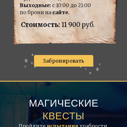
Выходные:
с 10:00 до 21:00
по брони на
сайте.
Стоимость:
11 900 руб.
Забронировать
МАГИЧЕСКИЕ
КВЕСТЫ
Пройдите
испытания
храбрости
,