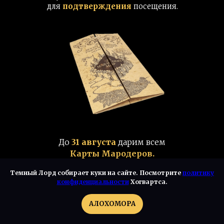
для
подтверждения
посещения.
До
31 августа
дарим всем
Карты Мародеров.
Темный Лорд собирает куки на сайте. Посмотрите
политику
конфиденциальности
Хогвартса.
АЛОХОМОРА