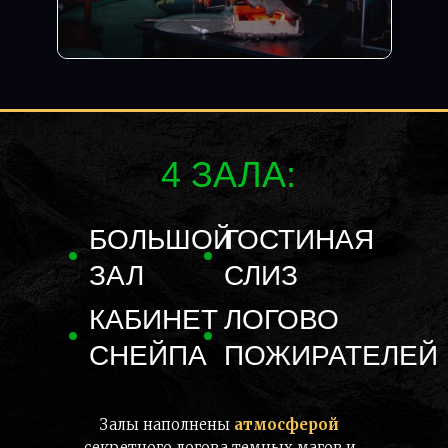
4 ЗАЛА:
БОЛЬШОЙ
ГОСТИНАЯ
ЗАЛ
СЛИЗ
КАБИНЕТ
ЛОГОВО
СНЕЙПА
ПОЖИРАТЕЛЕЙ
Залы наполнены
атмосферой
секретного логова темных магов и