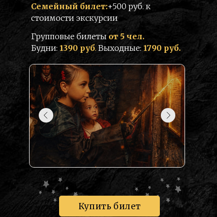
Семейный билет:
+500 руб. к
стоимости экскурсии
Групповые билеты
от 5 чел.
Будни:
1390 руб
.
Выходные:
1790 руб.
Купить билет