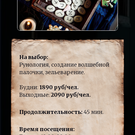
На выбор:
Рунология, создание волшебной
палочки, зельеварение.
Будни:
1890 руб/чел.
Выходные:
2090 руб/чел.
Продолжительность:
45 мин.
Время посещения: