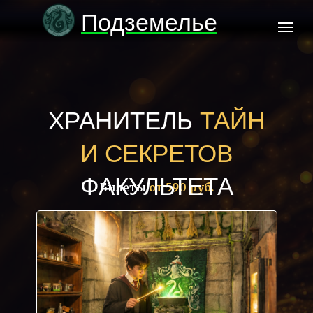
Подземелье
Слизерин
ХРАНИТЕЛЬ
ТАЙН
И СЕКРЕТОВ
ФАКУЛЬТЕТА
Билеты
от 590 руб.