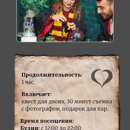
Продолжительность:
1 час.
Включает:
квест для двоих, 30 минут съемка
с фотографом, подарок для пар.
Время посещения:
Будни:
с 12:00 до 22:00