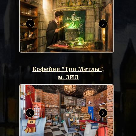
Кофейня "Три Метлы",
м. ЗИЛ