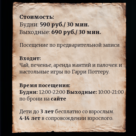
Стоимость:
Будни:
590 руб./ 30 мин.
Выходные:
690 руб./ 30 мин.
Посещение по предварительной записи
Входит:
Чай, печенье, аренда мантий и палочек и
настольные игры по Гарри Поттеру.
Время посещения:
Будни:
12:00-22:00
Выходные:
10:00-21:00
по брони на
сайте
Дети до
3 лет
бесплатно со взрослым.
4-14 лет
в сопровождении взрослого.