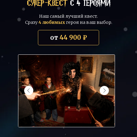
СУПЕР-КВЕСТ
С 4 ГЕРОЯМИ
Наш самый лучший квест.
Сразу
4 любимых
героя на ваш выбор.
от
44 900 ₽