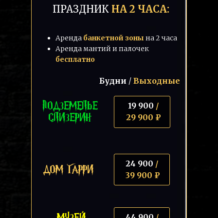
ПРАЗДНИК
НА 2 ЧАСА:
Аренда
банкетной зоны
на 2 часа
Аренда мантий и палочек
бесплатно
Будни
/
Выходные
ПОДЗЕМЕЛЬЕ
19 900
/
СЛИЗЕРИН
29 900 ₽
24 900
/
ДОМ ГАРРИ
39 900 ₽
МУЗЕЙ
44 900
/