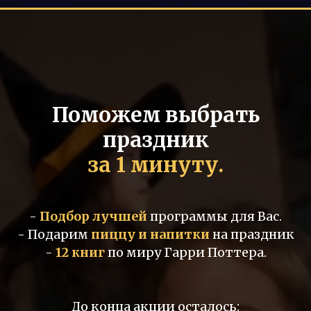
Поможем выбрать
праздник
за 1 минуту.
-
Подбор лучшей
программы для Вас.
- Подарим
пиццу и напитки
на праздник
-
12 книг
по миру Гарри Поттера.
До конца акции осталось: