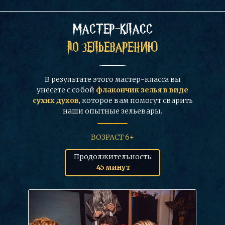
МАСТЕР-КЛАСС
ПО ЗЕЛЬЕВАРЕНИЮ
В результате этого мастер-класса вы
унесете с собой
флакончик зелья в виде
сухих духов
, которое вам помогут сварить
наши опытные зельевары.
ВОЗРАСТ 6+
Продолжительность:
45 минут