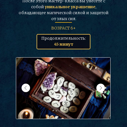
После этого мастер-класса вы унесете с
собой
уникальное украшение
,
обладающее магической силой и защитой
от злых сил.
ВОЗРАСТ 6+
Продолжительность:
45 минут