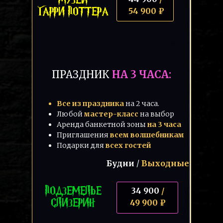
ГАРРИ ПОТТЕРА
54 900 ₽
ПРАЗДНИК
НА 3 ЧАСА:
Все из праздника
на 2 часа.
Любой
мастер-класс
на выбор
Аренда банкетной зоны
на 3 часа
Приглашения
всем волшебникам
Подарки для
всех гостей
Будни
/
Выходные
ПОДЗЕМЕЛЬЕ
34 900
/
СЛИЗЕРИН
49 900 ₽