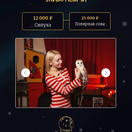
12 000 ₽
25 000 ₽
Полярная сова
Сипуха