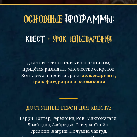
ОСНОВНЫЕ
ПРОГРАММЫ:
КВЕСТ
+ УРОК ЗЕЛЬЕВАРЕНИЯ
Для того, чтобы стать волшебником,
придётся разгадать множество секретов
Хогвартса и пройти уроки
зельеварения,
трансфигурации и заклинания
.
ДОСТУПНЫЕ ГЕРОИ ДЛЯ КВЕСТА:
Гарри Поттер, Гермиона, Рон, Макгонагалл,
Дамблдор, Амбридж, Северус Снейп,
Трелони, Хагрид, Полумна Лавгуд,