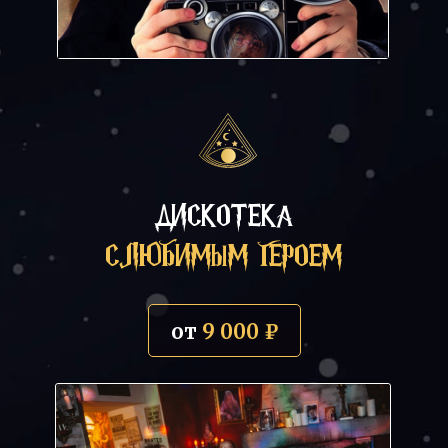
ДИСКОТЕКА
С ЛЮБИМЫМ ГЕРОЕМ
от
9 000 ₽