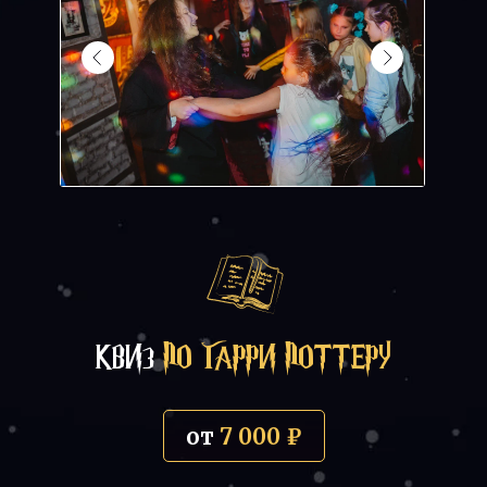
КВИЗ
ПО ГАРРИ ПОТТЕРУ
от
7 000 ₽