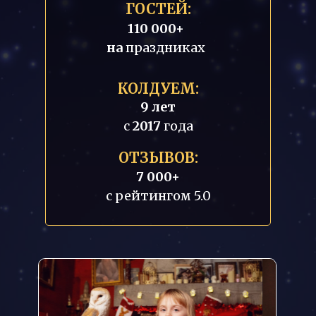
ГОСТЕЙ:
110 000+
на
праздниках
КОЛДУЕМ:
9 лет
с
2017
года
ОТЗЫВОВ:
7 000+
с рейтингом 5.0