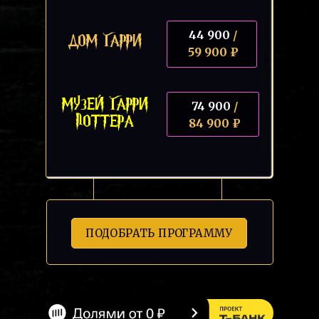
44 900
/
ДОМ ГАРРИ
59 900 ₽
МУЗЕЙ ГАРРИ
74 900
/
ПОТТЕРА
84 900 ₽
ПОДОБРАТЬ ПРОГРАММУ