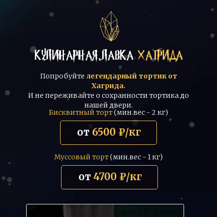
КУЛИНАРНАЯ ЛАВКА
ХАГРИДА
Попробуйте
легендарный тортик от
Хагрида.
И не переживайте о сохранности тортика до
нашей двери.
Бисквитный торт
(мин.вес - 2 кг)
от
6500 ₽/кг
Муссовый торт
(мин.вес - 1 кг)
от
4700 ₽/кг