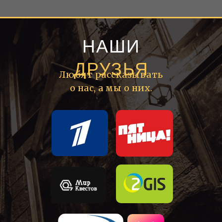
НАШИ
ДРУЗЬЯ
Любят рассказывать
о нас, а мы о них.