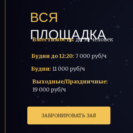
ВСЯ
ПЛОЩАДКА
Вместимость:
до 30 человек
Будни до 12:20:
7 000 руб/ч
Будни:
11 000 руб/ч
Выходные/Праздничные:
19 000 руб/ч
ЗАБРОНИРОВАТЬ ЗАЛ