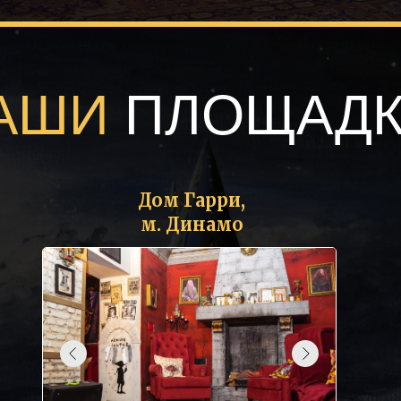
АШИ
ПЛОЩАДК
Дом Гарри,
м. Динамо