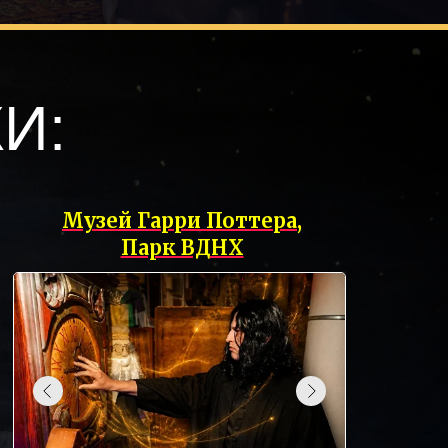
И:
Музей Гарри Поттера,
Парк ВДНХ