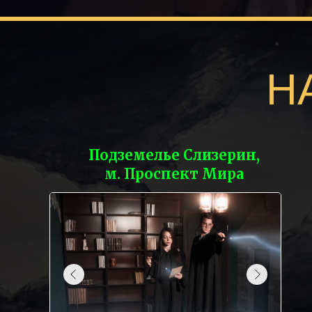
Н
Подземелье Слизерин,
м. Проспект Мира