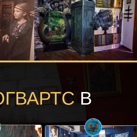
ОГВАРТС
В