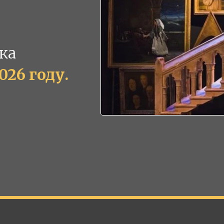
ка
026 году.