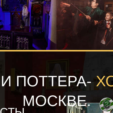
РИ ПОТТЕРА-
Х
МОСКВЕ.
ЕСТЫ