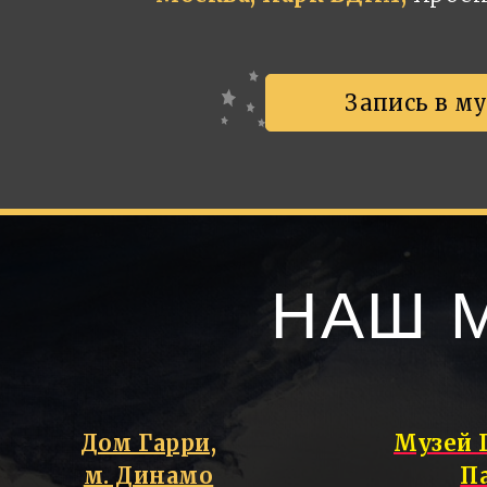
Запись в м
НАШ 
Дом Гарри,
Музей 
м. Динамо
П