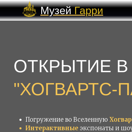
Музей
Гарри
Поттера
ОТКРЫТИЕ В
"ХОГВАРТС-П
Погружение во Вселенную
Хогвар
Интерактивные
экспонаты и шоу