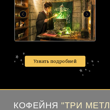
Узнать подробней
КОФЕЙНЯ
"ТРИ МЕТ