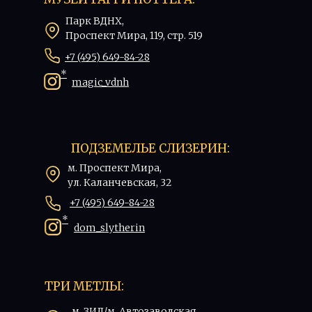
Парк ВДНХ,
Проспект Мира, 119, стр. 519
+7 (495) 649-84-28
*
magic_vdnh
ПОДЗЕМЕЛЬЕ СЛИЗЕРИН:
м. Проспект Мира,
ул. Каланчевская, 32
+7 (495) 649-84-28
*
dom_slytherin
ТРИ МЕТЛЫ:
м. ЗИЛ/м. Автозаводская