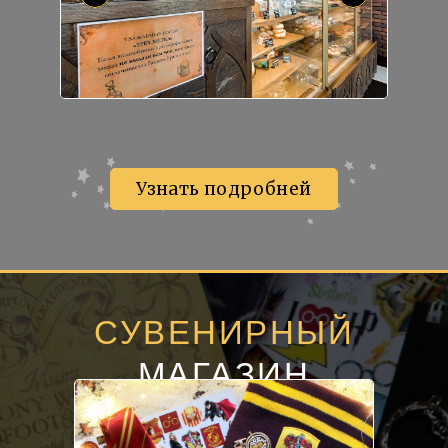
Узнать подробней
СУВЕНИРНЫЙ
МАГАЗИН