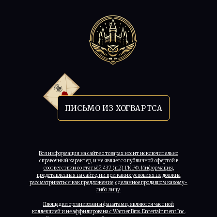
ПИСЬМО ИЗ ХОГВАРТСА
Вся информация на сайте о товарах носит исключительно
справочный характер, и не является публичной офертой в
соответствии со статьёй 437 (п.2) ГК РФ. Информация,
представленная на сайте, ни при каких условиях не должна
рассматриваться как предложение, сделанное продавцом какому-
либо лицу.
Площадки организованы фанатами, являются частной
коллекцией и не аффилирована с Warner Bros. Entertainment Inc.