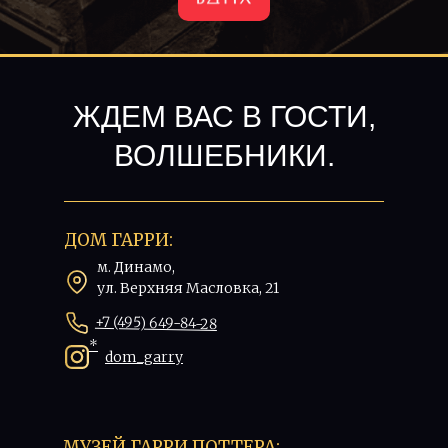
ЖДЕМ ВАС В ГОСТИ,
ВОЛШЕБНИКИ.
ДОМ ГАРРИ:
м. Динамо,
ул. Верхняя Масловка, 21
+7 (495) 649-84-28
*
dom_garry
МУЗЕЙ ГАРРИ ПОТТЕРА: