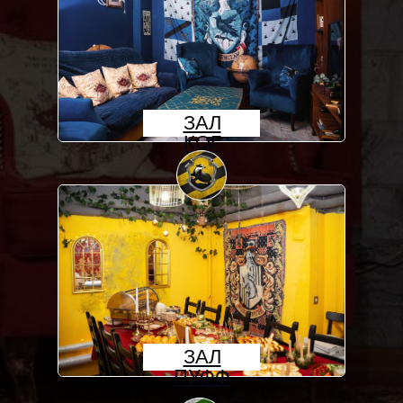
ЗАЛ
КОГ
ЗАЛ
ПУФФ