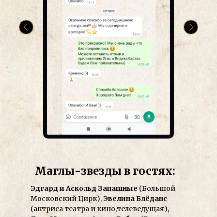
Маглы-звезды в гостях:
Эдгард и Аскольд Запашные
(Большой
Московский Цирк),
Эвелина Блёданс
(актриса театра и кино,телеведущая),