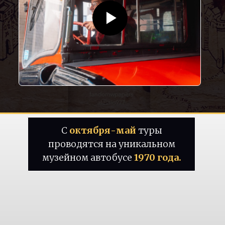
С
октября-май
туры
проводятся на уникальном
музейном автобусе
1970 года.