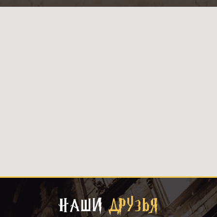
НАШИ
ДРУЗЬЯ