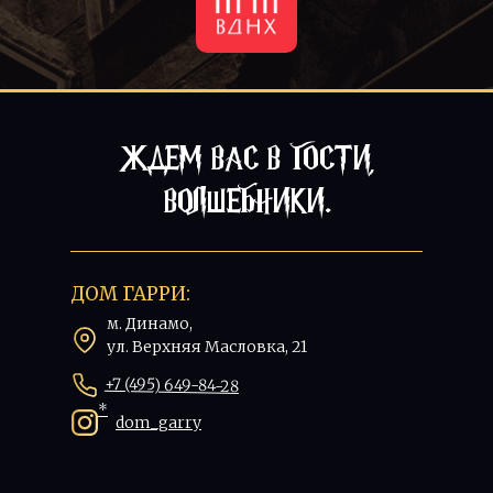
ЖДЕМ ВАС В ГОСТИ,
ВОЛШЕБНИКИ.
ДОМ ГАРРИ:
м. Динамо,
ул. Верхняя Масловка, 21
+7 (495) 649-84-28
*
dom_garry