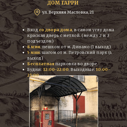
ДОМ ГАРРИ
ул. Верхняя Масловка, 21
Вход
со двора дома
, в самом углу дома
красная дверь с метлой. (между 2 и 3
подъездом)
8 мин
.
пешком от м. Динамо (1 выход)
5 мин
. шагом от м. Петровский парк (4
выход)
Бесплатная
парковка во дворе.
Будни:
12:00-22:00
, Выходные:
10:00-
21:00