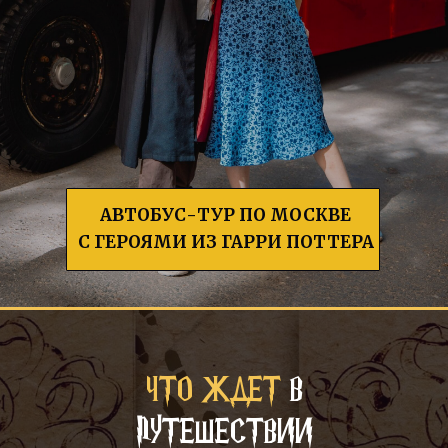
АВТОБУС-ТУР ПО МОСКВЕ
С ГЕРОЯМИ ИЗ ГАРРИ ПОТТЕРА
ЧТО ЖДЕТ
В
ПУТЕШЕСТВИИ