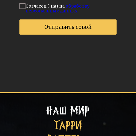
Согласен (-на) на
обработку
персональных данных
Отправить совой
НАШ МИР
ГАРРИ