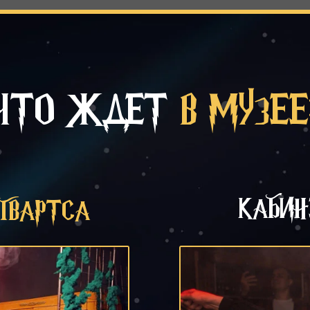
ЧТО ЖДЕТ
В МУЗЕЕ
КАБИ
ОГВАРТСА