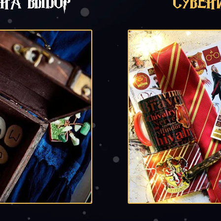
НА ВЫБОР
СУВЕ