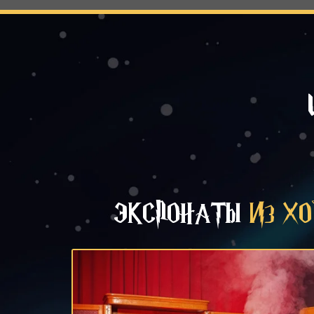
ЭКСПОНАТЫ
ИЗ Х