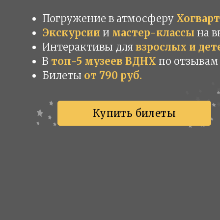
Погружение в атмосферу
Хогварт
Экскурсии
и
мастер-классы
на 
Интерактивы для
взрослых и дет
В
топ-5 музеев ВДНХ
по отзывам
Билеты
от 790 руб.
Купить билеты