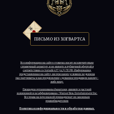
ПИСЬМО ИЗ ХОГВАРТСА
Вся информация на сайте о товарах носит исключительно
справочный характер, и не является публичной офертой в
соответствии со статьёй 437 (п.2) ГК РФ. Информация,
представленная на сайте, ни при каких условиях не должна
рассматриваться как предложение, сделанное продавцом какому-
либо лицу.
Площадки организованы фанатами, являются частной
коллекцией и не аффилирована с Warner Bros. Entertainment Inc.
Все права на персонажей принадлежат их законным
правообладателям
Политика конфедициальности и обработки данных.