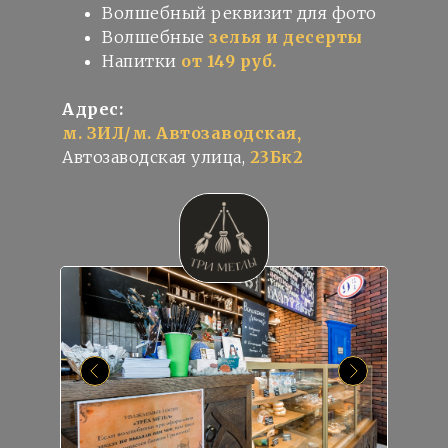
Волшебный реквизит для фото
Волшебные
зелья и десерты
Напитки
от 149 руб.
Адрес:
м. ЗИЛ/м. Автозаводская,
Автозаводская улица,
23Бк2