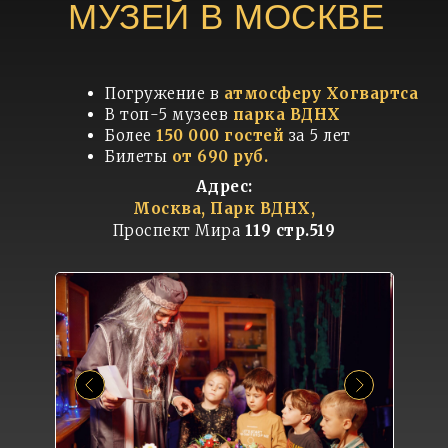
МУЗЕЙ В МОСКВЕ
Погружение в
атмосферу Хогвартса
В топ-5 музеев
парка ВДНХ
Более
150 000 гостей
за 5 лет
Билеты
от 690 руб.
Адрес:
Москва, Парк ВДНХ,
Проспект Мира
119 стр.519