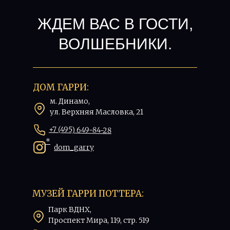
ЖДЕМ ВАС В ГОСТИ,
ВОЛШЕБНИКИ.
ДОМ ГАРРИ:
м. Динамо,
ул. Верхняя Масловка, 21
+7 (495) 649-84-28
*
dom_garry
МУЗЕЙ ГАРРИ ПОТТЕРА:
Парк ВДНХ,
Проспект Мира, 119, стр. 519