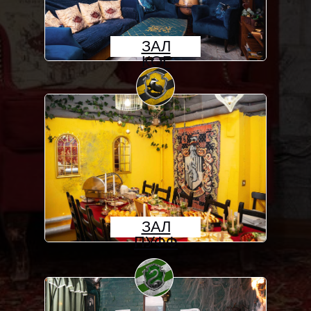
ЗАЛ
КОГ
ЗАЛ
ПУФФ