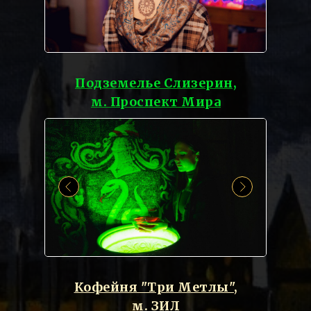
Подземелье Слизерин,
м. Проспект Мира
Кофейня "Три Метлы",
м. ЗИЛ