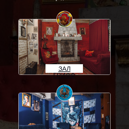
ЗАЛ
ГРИФФ