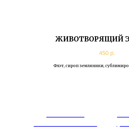
ЖИВОТВОРЯЩИЙ Э
450
р.
Флэт, сироп земляники, сублимир
ВОЗЬМИ ПОКУШАТЬ
ПРЯНИКИ
ЧИ
ТЕМАТИЧЕСКИЕ
(В